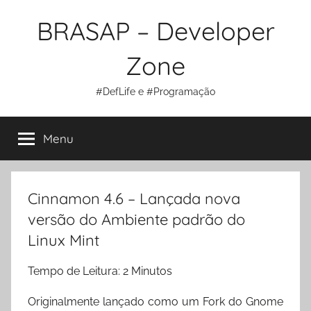
Pular
BRASAP – Developer
para
o
Zone
conteúdo
#DefLife e #Programação
Menu
Cinnamon 4.6 – Lançada nova
versão do Ambiente padrão do
Linux Mint
Tempo de Leitura:
2
Minutos
Originalmente lançado como um Fork do Gnome