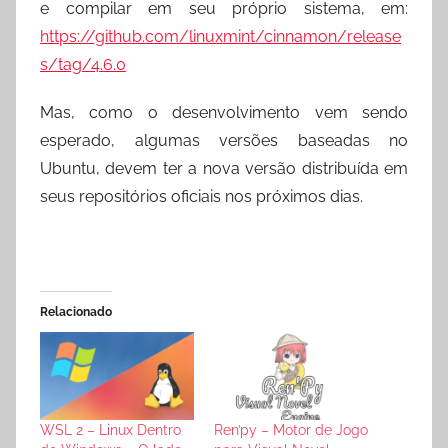
e compilar em seu próprio sistema, em:
https://github.com/linuxmint/cinnamon/release
s/tag/4.6.0
Mas, como o desenvolvimento vem sendo
esperado, algumas versões baseadas no
Ubuntu, devem ter a nova versão distribuída em
seus repositórios oficiais nos próximos dias.
Relacionado
WSL 2 – Linux Dentro
Ren’py – Motor de Jogo