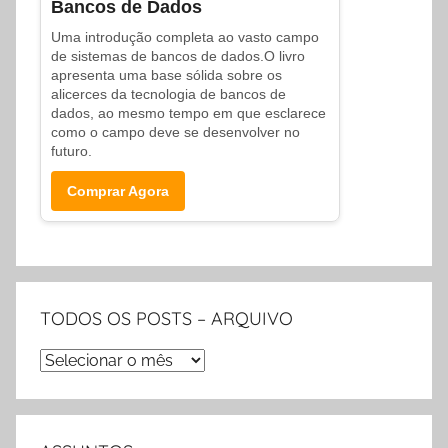
Bancos de Dados
Uma introdução completa ao vasto campo
de sistemas de bancos de dados.O livro
apresenta uma base sólida sobre os
alicerces da tecnologia de bancos de
dados, ao mesmo tempo em que esclarece
como o campo deve se desenvolver no
futuro.
Comprar Agora
TODOS OS POSTS – ARQUIVO
TODOS
OS
POSTS
–