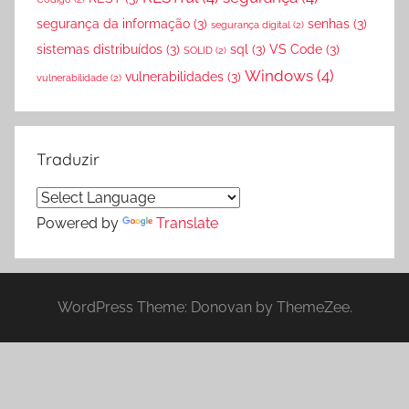
segurança da informação
(3)
senhas
(3)
segurança digital
(2)
sistemas distribuídos
(3)
sql
(3)
VS Code
(3)
SOLID
(2)
Windows
(4)
vulnerabilidades
(3)
vulnerabilidade
(2)
Traduzir
Powered by
Translate
WordPress Theme: Donovan by ThemeZee.