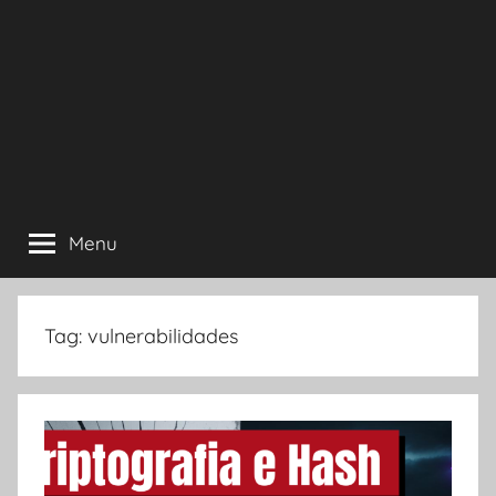
Menu
Tag:
vulnerabilidades