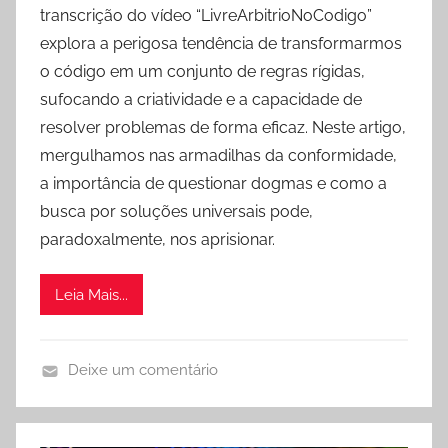
transcrição do vídeo “LivreArbitrioNoCodigo”
explora a perigosa tendência de transformarmos
o código em um conjunto de regras rígidas,
sufocando a criatividade e a capacidade de
resolver problemas de forma eficaz. Neste artigo,
mergulhamos nas armadilhas da conformidade,
a importância de questionar dogmas e como a
busca por soluções universais pode,
paradoxalmente, nos aprisionar.
Leia Mais...
Deixe um comentário
V
i