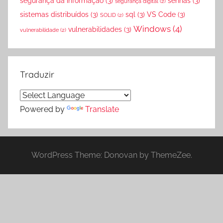
segurança da informação
(3)
senhas
(3)
segurança digital
(2)
sistemas distribuídos
(3)
sql
(3)
VS Code
(3)
SOLID
(2)
Windows
(4)
vulnerabilidades
(3)
vulnerabilidade
(2)
Traduzir
Powered by
Translate
WordPress Theme: Donovan by ThemeZee.